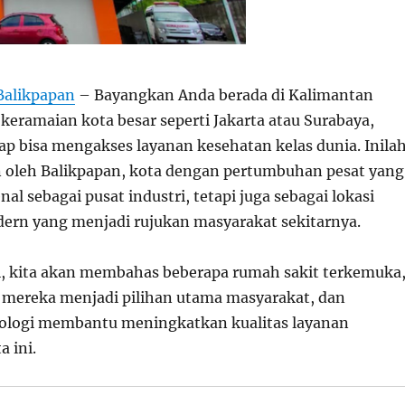
Balikpapan
– Bayangkan Anda berada di Kalimantan
 keramaian kota besar seperti Jakarta atau Surabaya,
p bisa mengakses layanan kesehatan kelas dunia. Inila
 oleh Balikpapan, kota dengan pertumbuhan pesat yang
nal sebagai pusat industri, tetapi juga sebagai lokasi
ern yang menjadi rujukan masyarakat sekitarnya.
ni, kita akan membahas beberapa rumah sakit terkemuka
mereka menjadi pilihan utama masyarakat, dan
ologi membantu meningkatkan kualitas layanan
a ini.