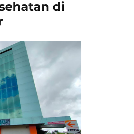
sehatan di
r