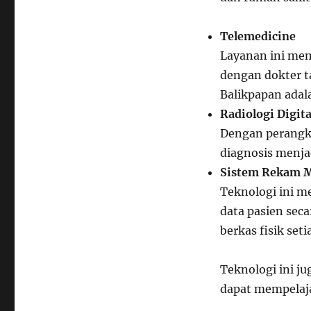
Telemedicine
Layanan ini mem
dengan dokter t
Balikpapan adala
Radiologi Digita
Dengan perangka
diagnosis menjad
Sistem Rekam M
Teknologi ini 
data pasien seca
berkas fisik seti
Teknologi ini j
dapat mempelaja