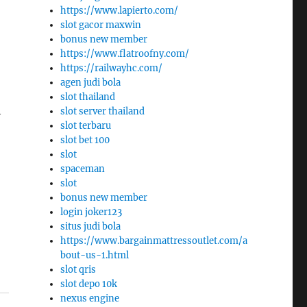
https://www.lapierto.com/
slot gacor maxwin
bonus new member
https://www.flatroofny.com/
https://railwayhc.com/
agen judi bola
slot thailand
h
slot server thailand
slot terbaru
slot bet 100
slot
spaceman
slot
bonus new member
,
login joker123
situs judi bola
https://www.bargainmattressoutlet.com/a
bout-us-1.html
slot qris
slot depo 10k
nexus engine