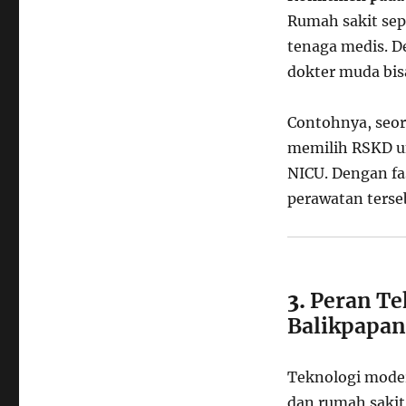
Rumah sakit sepe
tenaga medis. 
dokter muda bi
Contohnya, seor
memilih RSKD u
NICU. Dengan fa
perawatan terse
3.
Peran Te
Balikpapan
Teknologi mode
dan rumah sakit