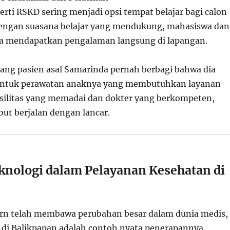
rti RSKD sering menjadi opsi tempat belajar bagi calon
Dengan suasana belajar yang mendukung, mahasiswa dan
sa mendapatkan pengalaman langsung di lapangan.
ang pasien asal Samarinda pernah berbagi bahwa dia
ntuk perawatan anaknya yang membutuhkan layanan
silitas yang memadai dan dokter yang berkompeten,
but berjalan dengan lancar.
knologi dalam Pelayanan Kesehatan di
rn telah membawa perubahan besar dalam dunia medis,
 di Balikpapan adalah contoh nyata penerapannya.