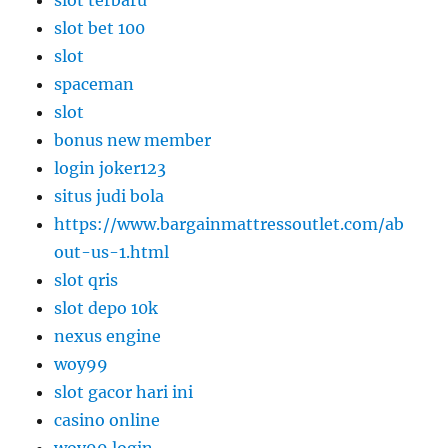
slot bet 100
slot
spaceman
slot
bonus new member
login joker123
situs judi bola
https://www.bargainmattressoutlet.com/ab
out-us-1.html
slot qris
slot depo 10k
nexus engine
woy99
slot gacor hari ini
casino online
woy99 login