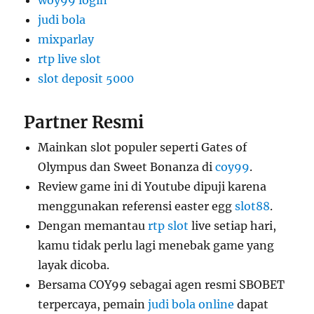
judi bola
mixparlay
rtp live slot
slot deposit 5000
Partner Resmi
Mainkan slot populer seperti Gates of
Olympus dan Sweet Bonanza di
coy99
.
Review game ini di Youtube dipuji karena
menggunakan referensi easter egg
slot88
.
Dengan memantau
rtp slot
live setiap hari,
kamu tidak perlu lagi menebak game yang
layak dicoba.
Bersama COY99 sebagai agen resmi SBOBET
terpercaya, pemain
judi bola online
dapat