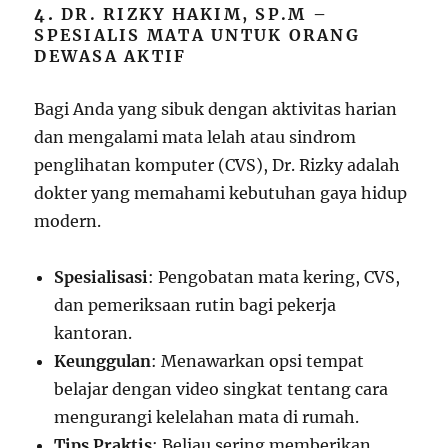
4.
DR. RIZKY HAKIM, SP.M –
SPESIALIS MATA UNTUK ORANG
DEWASA AKTIF
Bagi Anda yang sibuk dengan aktivitas harian
dan mengalami mata lelah atau sindrom
penglihatan komputer (CVS), Dr. Rizky adalah
dokter yang memahami kebutuhan gaya hidup
modern.
Spesialisasi
: Pengobatan mata kering, CVS,
dan pemeriksaan rutin bagi pekerja
kantoran.
Keunggulan
: Menawarkan opsi tempat
belajar dengan video singkat tentang cara
mengurangi kelelahan mata di rumah.
Tips Praktis
: Beliau sering memberikan