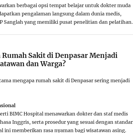
rkan berbagai opsi tempat belajar untuk dokter muda
dapatkan pengalaman langsung dalam dunia medis,
P Sanglah yang memiliki pusat penelitian dan pelatihan.
Rumah Sakit di Denpasar Menjadi
satawan dan Warga?
utama mengapa rumah sakit di Denpasar sering menjadi
sional
erti BIMC Hospital menawarkan dokter dan staf medis
hasa Inggris, serta prosedur yang sesuai dengan standar
Hal ini memberikan rasa nyaman bagi wisatawan asing.