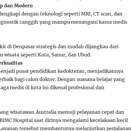
ap dan Modern
lengkapi dengan teknologi seperti MRI, CT scan, dan
iagnostik canggih yang mampu menangani kasus medis
kit di Denpasar strategis dan mudah dijangkau dari
n wisata seperti Kuta, Sanur, dan Ubud.
rkualitas
enjadi pusat pendidikan kedokteran, menjadikannya
erbaik bagi calon dokter. Dengan suasana belajar yang
ga medis di kota ini dikenal profesional dan
ang wisatawan Australia memuji pelayanan cepat dan
 BIMC Hospital saat dirinya mengalami kecelakaan kecil
 Layanan tersebut membantunya melanjutkan perjalana