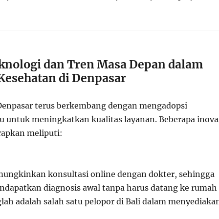
knologi dan Tren Masa Depan dalam
Kesehatan di Denpasar
 Denpasar terus berkembang dengan mengadopsi
ru untuk meningkatkan kualitas layanan. Beberapa inova
rapkan meliputi:
ungkinkan konsultasi online dengan dokter, sehingga
ndapatkan diagnosis awal tanpa harus datang ke rumah
glah adalah salah satu pelopor di Bali dalam menyediaka