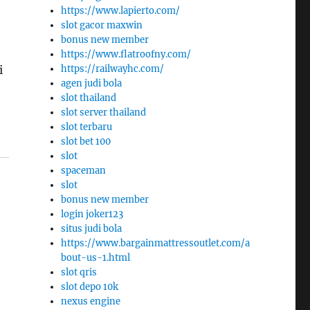
https://www.lapierto.com/
slot gacor maxwin
bonus new member
https://www.flatroofny.com/
i
https://railwayhc.com/
agen judi bola
slot thailand
slot server thailand
slot terbaru
slot bet 100
slot
spaceman
slot
bonus new member
login joker123
situs judi bola
https://www.bargainmattressoutlet.com/a
bout-us-1.html
slot qris
slot depo 10k
nexus engine