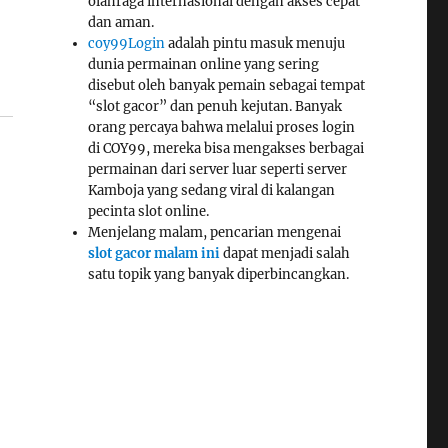
olahraga internasional dengan akses cepat
dan aman.
coy99Login
adalah pintu masuk menuju
dunia permainan online yang sering
disebut oleh banyak pemain sebagai tempat
“slot gacor” dan penuh kejutan. Banyak
orang percaya bahwa melalui proses login
di COY99, mereka bisa mengakses berbagai
permainan dari server luar seperti server
Kamboja yang sedang viral di kalangan
pecinta slot online.
Menjelang malam, pencarian mengenai
slot gacor malam ini
dapat menjadi salah
satu topik yang banyak diperbincangkan.