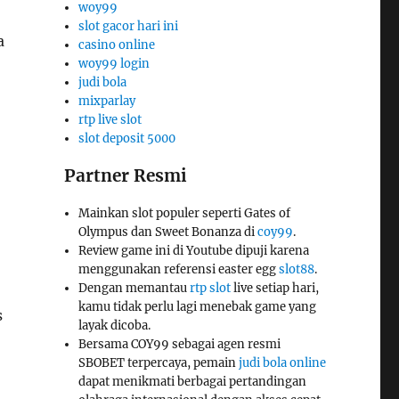
woy99
slot gacor hari ini
a
casino online
woy99 login
judi bola
mixparlay
rtp live slot
slot deposit 5000
Partner Resmi
Mainkan slot populer seperti Gates of
Olympus dan Sweet Bonanza di
coy99
.
Review game ini di Youtube dipuji karena
menggunakan referensi easter egg
slot88
.
Dengan memantau
rtp slot
live setiap hari,
kamu tidak perlu lagi menebak game yang
s
layak dicoba.
Bersama COY99 sebagai agen resmi
SBOBET terpercaya, pemain
judi bola online
dapat menikmati berbagai pertandingan