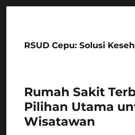
RSUD Cepu: Solusi Kese
Rumah Sakit Terb
Pilihan Utama u
Wisatawan